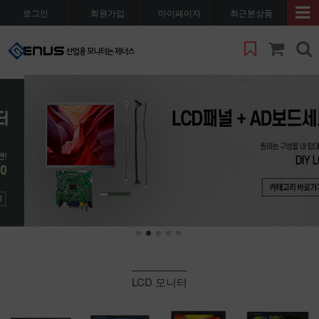
로그인
회원가입
마이페이지
최근본상품
LCD 모니터